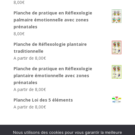
8,00
€
Planche de pratique en Réflexologie
palmaire émotionnelle avec zones
prénatales
8,00
€
Planche de Réflexologie plantaire
traditionnelle
A partir de
8,00
€
Planche de pratique en Réflexologie
plantaire émotionnelle avec zones
prénatales
A partir de
8,00
€
Planche Loi des 5 éléments
A partir de
8,00
€
Nous utilisons des cookies pour vous garantir la meilleure